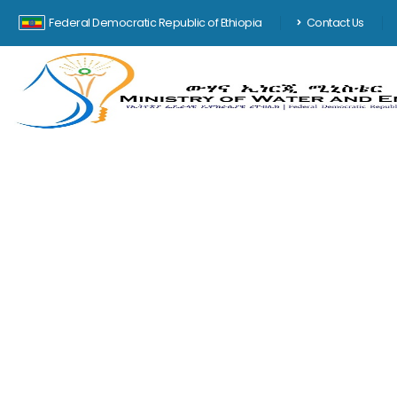
Federal Democratic Republic of Ethiopia
Contact Us