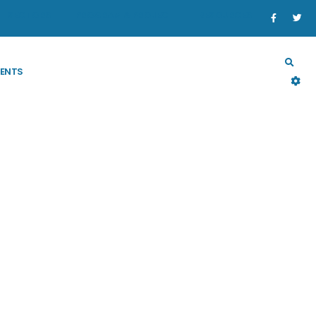
SECTORS
PROGRAM & PROJECT
RESOURCES
ENTS