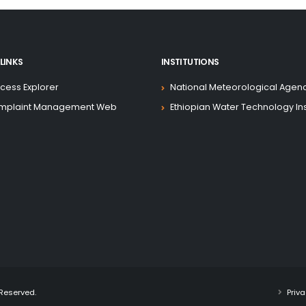
LINKS
INSTITUTIONS
cess Explorer
National Meteorological Agen
mplaint Management Web
Ethiopian Water Technology Ins
 Reserved.
Priva