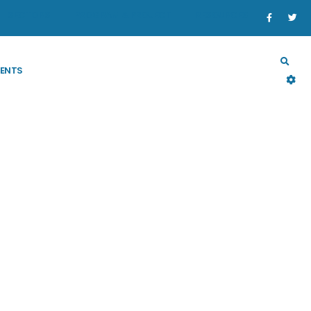
SECTORS
PROGRAM & PROJECT
RESOURCES
ENTS