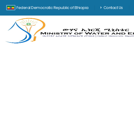
Federal Democratic Republic of Ethiopia
Contact Us