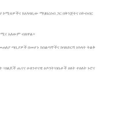
ሃ ኮሚቴዎችና ከአካባቢው ማህበረሰብ ጋር በቅንጅትና በትብብር
ቅ ሚና አለውም ብለዋል።
ጠለያ ጣቢያዎች በመሆኑ ከሰልጣኞችና ከባለድርሻ አካላት ትልቅ
፣በልጆች ጤናና ሁለንተናዊ ዕዶገት፣በሴቶች ዕለት ተዕለት ኑሮና