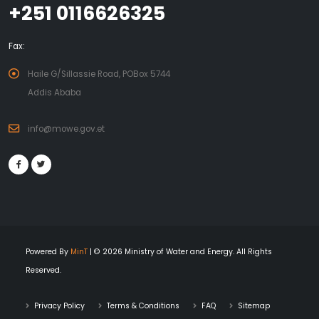
+251 0116626325
Fax:
Haile G/Sillassie Road, POBox 5744
Addis Ababa
info@mowe.gov.et
Powered By
MinT
| © 2026 Ministry of Water and Energy. All Rights
Reserved.
Privacy Policy
Terms & Conditions
FAQ
Sitemap