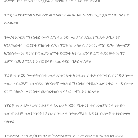
ጨምሮ በርካታ ማሳያ ፕሮጀክቶች መገንባታቸውን አስታውቀዋል።
ፕሮጀክቱ የከተማውን የመጠጥ ውሃ ፍላጎት ሙሉ በሙሉ እንደሚያሟላም ነው ኃላፊው
የገለጹት።
በውሃና ኢነርጂ ሚኒስቴር የውሃ ልማት ፈንድ መሪ ሥራ አስፈፃሚ አቶ ዶጊሶ ጎና
እንደገለፁት፣ ፕሮጀክቱ የባስኬት ፈንድ ፕሮጀክት አካል ሲሆን የፋይናንስ ድጋፉ ከአውሮፓ
ኢንቨስትመንት ባንክ፣ ከጣሊያን ልማት ድርጅት እና ከፈረንሳይ ልማት ድርጅት የተገኘ
ሲሆን፣ ከ383 ሚሊዮን ብር በላይ ወጪ ተደርጎበታል ብለዋል።
ፕሮጀክቱ ለ20 ዓመታት በበቂ ሁኔታ አገልግሎት እንዲሰጥ ታቅዶ የተገነባ ሲሆን፣ 60 በመቶ
ወጪው በረጅም ጊዜ ብድር በአነስተኛ ወለድ በሚኒስቴሩ የተሸፈነ ሲሆን ቀሪው 40 በመቶ
ደግሞ በክልሉ መንግስትና በህብረተሰቡ ተሳትፎ መሸፈኑን ገልጸዋል።
በፕሮጀክቱ አራት የውሃ ጉድጓዶች እና ሁለት 800 ሜትር ኪዩብ ሪዘርቫየሮች የተገነቡ
ሲሆን፣ ቀደም ሲል ከነበሩት 12 የውሃ ቦኖዎች በተጨማሪ 5 አዳዲስ ቦኖዎች ተገንብተዋል
ብለዋል።
በተጨማሪም የፕሮጀክቱን ዘላቂነት ለማረጋገጥ የጥገናና የመለዋወጫ ቁሳቁስ ድጋፍ