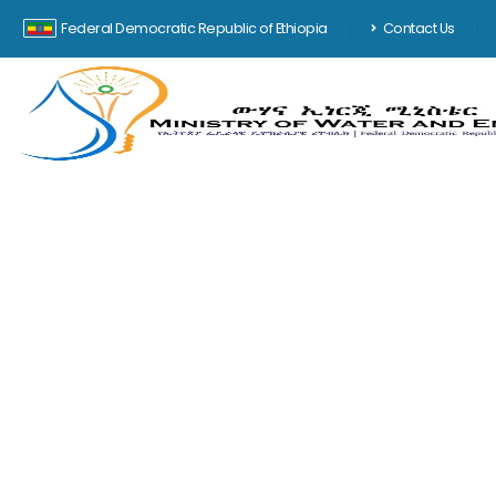
Federal Democratic Republic of Ethiopia
Contact Us