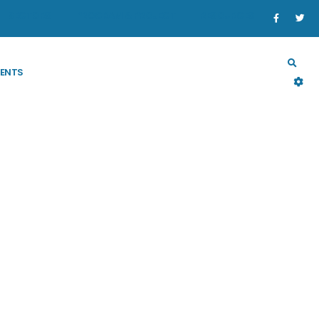
SECTORS
PROGRAM & PROJECT
RESOURCES
ENTS