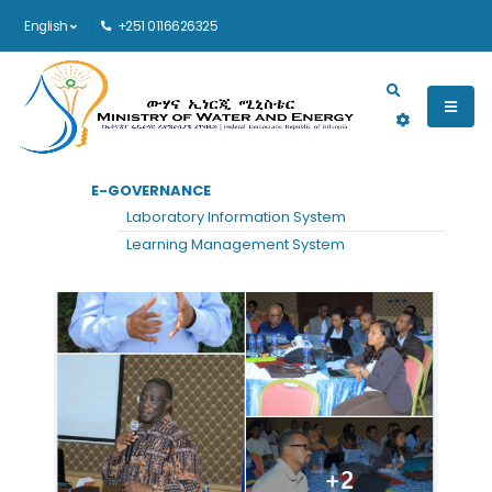
English
+251 0116626325
Main navigation
E-GOVERNANCE
Laboratory Information System
Learning Management System