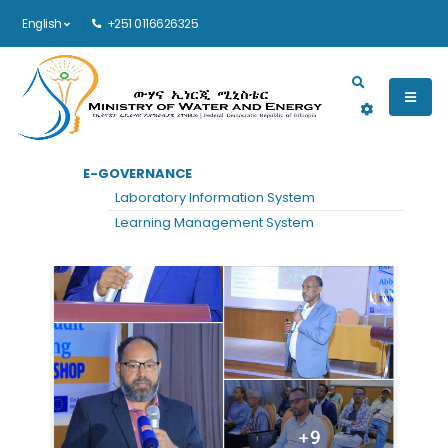
English
+251 0116626325
Main navigation
E-GOVERNANCE
Laboratory Information System
Learning Management System