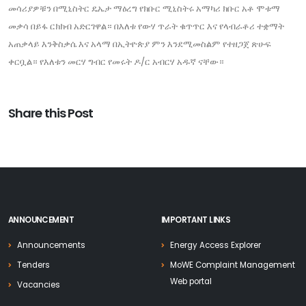
መሳሪያዎቹን በሚኒስትር ዴኤታ ማዕረግ የክቡር ሚኒስትሩ አማካሪ ክቡር አቶ ሞቱማ
መቃሳ በይፋ ርክክብ አድርገዋል። በእለቱ የውሃ ጥራት ቁጥጥር እና የላብራቶሪ ተቋማት
አጠቃላይ እንቅስቃሴ እና አላማ በኢትዮጵያ ምን እንደሚመስልም የተዘጋጀ ጽሁፍ
ቀርቧል። የእለቱን መርሃ ግብር የመሩት ዶ/ር አብርሃ አዱኛ ናቸው።
Share this Post
ANNOUNCEMENT
IMPORTANT LINKS
Announcements
Energy Access Explorer
Tenders
MoWE Complaint Management
Web portal
Vacancies