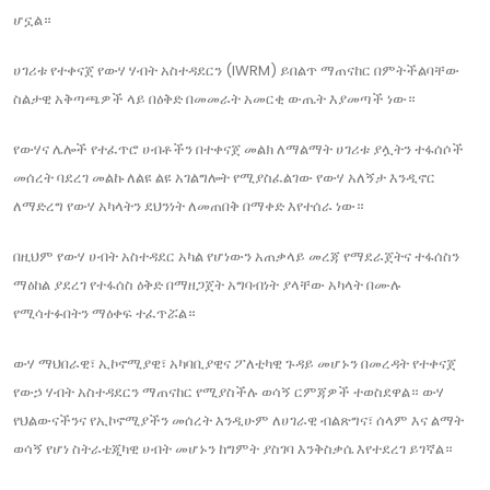
ሆኗል።
ሀገሪቱ የተቀናጀ የውሃ ሃብት አስተዳደርን (IWRM) ይበልጥ ማጠናከር በምትችልባቸው
ስልታዊ አቅጣጫዎች ላይ በዕቅድ በመመራት አመርቂ ውጤት እያመጣች ነው።
የውሃና ሌሎች የተፈጥሮ ሀብቶችን በተቀናጀ መልክ ለማልማት ሀገሪቱ ያሏትን ተፋሰሶች
መሰረት ባደረገ መልኩ ለልዩ ልዩ አገልግሎት የሚያስፈልገው የውሃ አለኝታ እንዲኖር
ለማድረግ የውሃ አካላትን ደህንነት ለመጠበቅ በማቀድ እየተሰራ ነው።
በዚህም የውሃ ሀብት አስተዳደር አካል የሆነውን አጠቃላይ መረጃ የማደራጀትና ተፋሰስን
ማዕከል ያደረገ የተፋሰስ ዕቅድ በማዘጋጀት አግባብነት ያላቸው አካላት በሙሉ
የሚሳተፉበትን ማዕቀፍ ተፈጥሯል።
ውሃ ማህበራዊ፣ ኢኮኖሚያዊ፣ አካባቢያዊና ፖለቲካዊ ጉዳይ መሆኑን በመረዳት የተቀናጀ
የውኃ ሃብት አስተዳደርን ማጠናከር የሚያስችሉ ወሳኝ ርምጃዎች ተወስደዋል። ውሃ
የህልውናችንና የኢኮኖሚያችን መሰረት እንዲሁም ለሀገራዊ ብልጽግና፣ ሰላም እና ልማት
ወሳኝ የሆነ ስትራቴጂካዊ ሀብት መሆኑን ከግምት ያስገባ እንቅስቃሴ እየተደረገ ይገኛል።