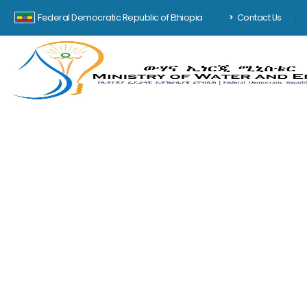
Federal Democratic Republic of Ethiopia
Contact Us