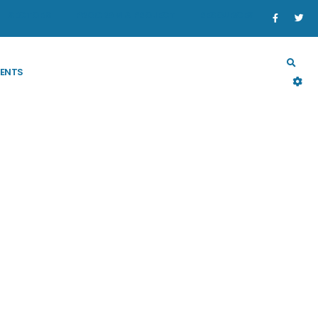
SECTORS
PROGRAM & PROJECT
RESOURCES
ENTS