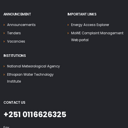
ANNOUNCEMENT
IMPORTANT LINKS
Announcements
Energy Access Explorer
Tenders
MoWE Complaint Management
Web portal
Vacancies
INSTITUTIONS
National Meteorological Agency
Ethiopian Water Technology
Institute
CONTACT US
+251 0116626325
Fax: