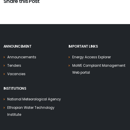
Share this Post
ANNOUNCEMENT
IMPORTANT LINKS
Announcements
Energy Access Explorer
Tenders
MoWE Complaint Management
Web portal
Vacancies
INSTITUTIONS
National Meteorological Agency
Ethiopian Water Technology
Institute