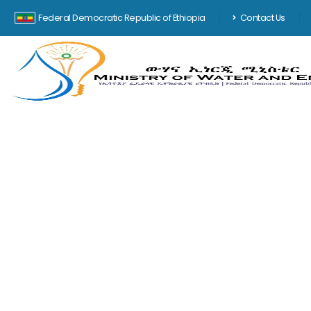
Federal Democratic Republic of Ethiopia
Contact Us