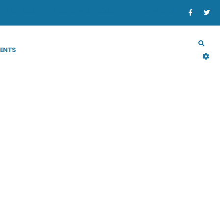
SECTORS
PROGRAM & PROJECT
RESOURCES
ENTS