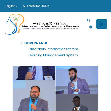
English
+251 0116626325
Main navigation
E-GOVERNANCE
Laboratory Information System
Learning Management System