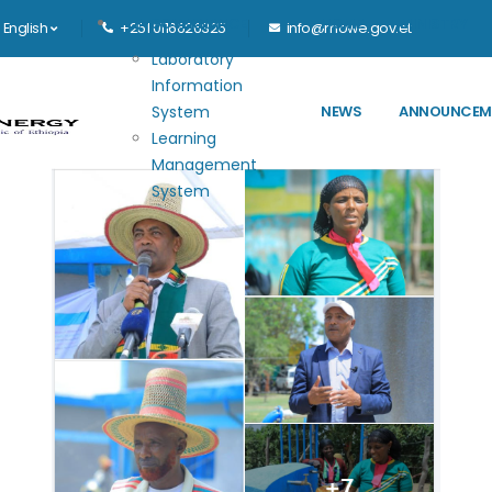
Main navigation
E-GOVERNANCE
HOME
MINISTRY
English
+251 0116626325
info@mowe.gov.et
Laboratory
Information
System
NEWS
ANNOUNCEM
Learning
Management
System