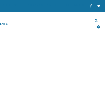
SECTORS
PROGRAM & PROJECT
RESOURCES
ENTS