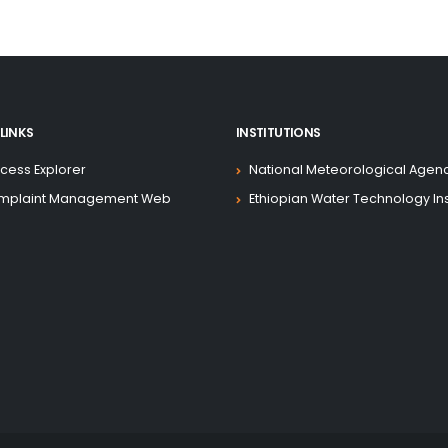
LINKS
INSTITUTIONS
cess Explorer
National Meteorological Agen
mplaint Management Web
Ethiopian Water Technology Ins