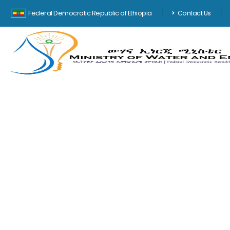
Federal Democratic Republic of Ethiopia
Contact Us