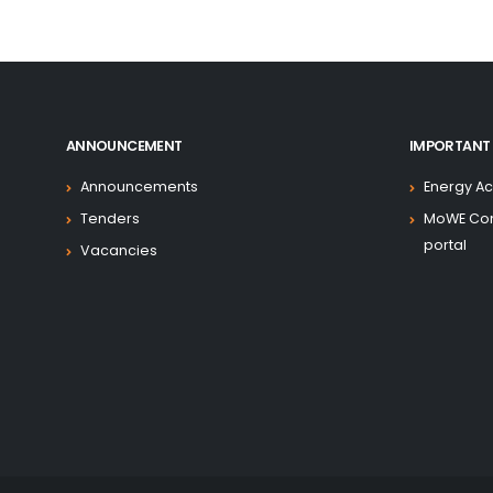
ANNOUNCEMENT
IMPORTANT 
Announcements
Energy Ac
Tenders
MoWE Co
portal
Vacancies