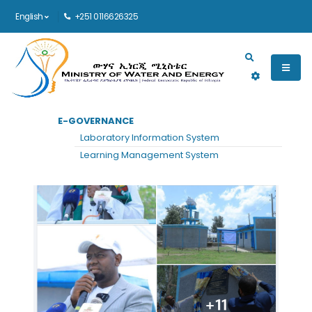
English
+251 0116626325
Main navigation
E-GOVERNANCE
Laboratory Information System
Learning Management System