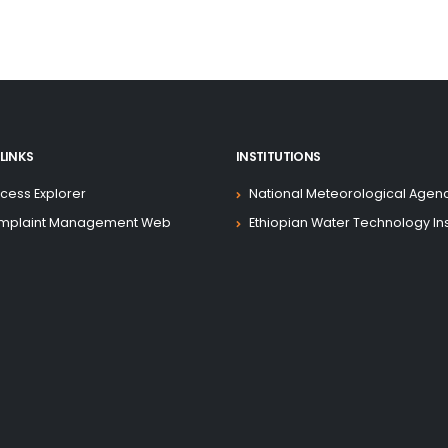
LINKS
INSTITUTIONS
cess Explorer
National Meteorological Agen
mplaint Management Web
Ethiopian Water Technology Ins