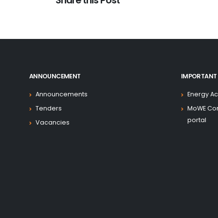
Share this Post
ANNOUNCEMENT
IMPORTANT 
Announcements
Energy Ac
Tenders
MoWE Co
portal
Vacancies