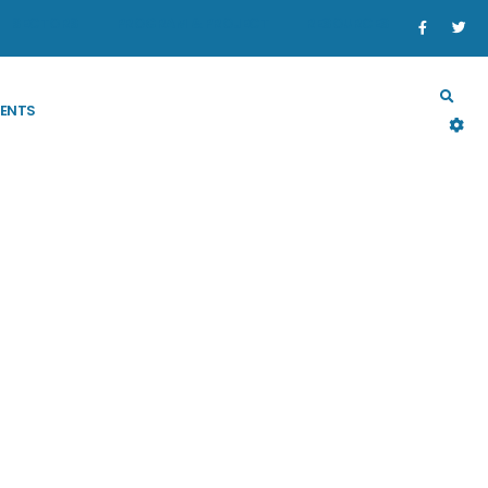
SECTORS
PROGRAM & PROJECT
RESOURCES
ENTS