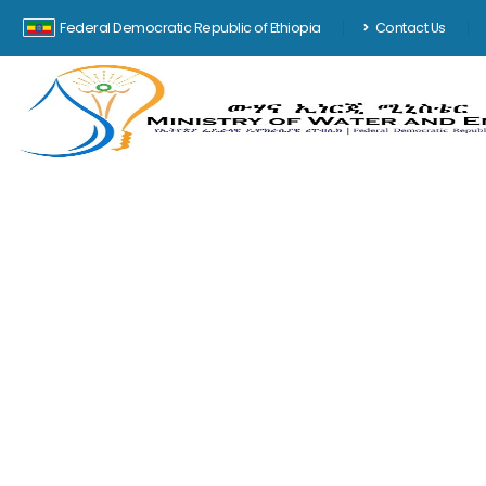
Federal Democratic Republic of Ethiopia
Contact Us