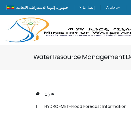
Arabic
إتصل بنا
جمهورية إثيوبيا الديمقراطية الاتحادية
Water Resource Management 
عنوان
#
1
HYDRO-MET-Flood Forecast Information