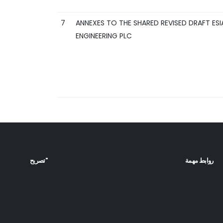
7
ANNEXES TO THE SHARED REVISED DRAFT ES
ENGINEERING PLC
روابط مهمة
تصريح"