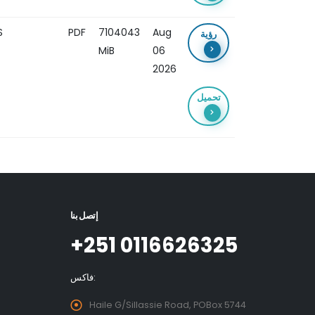
S
PDF
7104043
Aug
رؤية
MiB
06
2026
تحميل
إتصل بنا
+251 0116626325
فاكس:
Haile G/Sillassie Road, POBox 5744