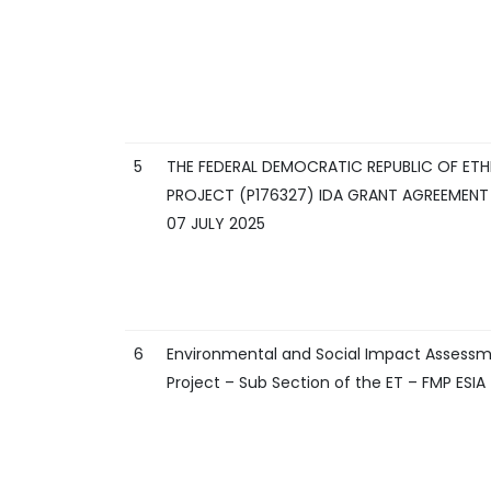
5
THE FEDERAL DEMOCRATIC REPUBLIC OF ET
PROJECT (P176327) IDA GRANT AGREEMENT 
07 JULY 2025
6
Environmental and Social Impact Assessm
Project – Sub Section of the ET – FMP ESIA