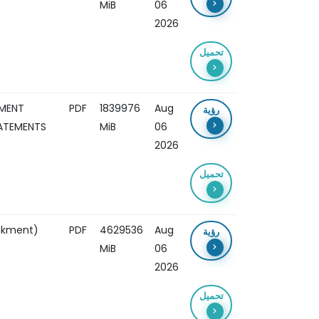
MiB
06
2026
تحميل
EMENT
PDF
1839976
Aug
رؤية
TATEMENTS
MiB
06
2026
تحميل
ankment)
PDF
4629536
Aug
رؤية
MiB
06
2026
تحميل