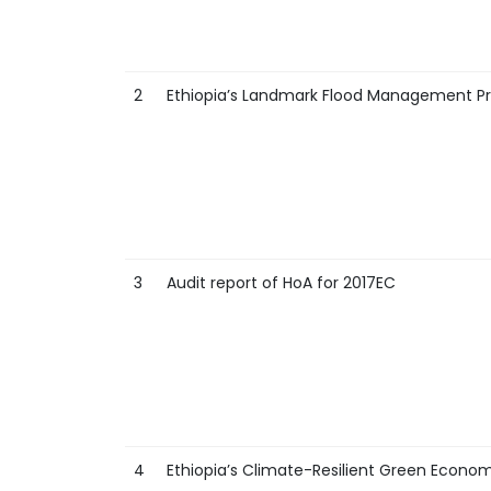
2
Ethiopia’s Landmark Flood Management Pro
3
Audit report of HoA for 2017EC
4
Ethiopia’s Climate-Resilient Green Econom