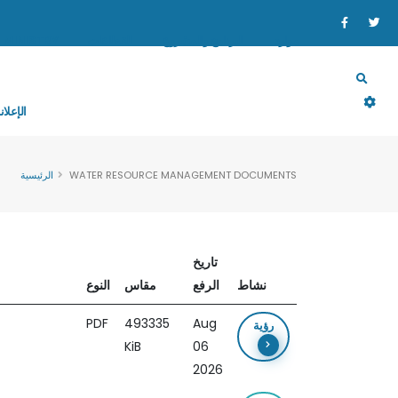
موارد
البرنامج والمشروع
القطاعات
MINISTRY
الإعلان
WATER RESOURCE MANAGEMENT DOCUMENTS
الرئيسية
تاريخ
نشاط
الرفع
مقاس
النوع
PDF
493335
Aug
رؤية
KiB
06
2026