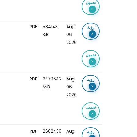
تحميل
PDF
584143
Aug
رؤية
KiB
06
2026
تحميل
PDF
2379642
Aug
رؤية
MiB
06
2026
تحميل
PDF
2602430
Aug
رؤية