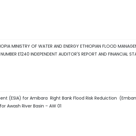
HIOPIA MINISTRY OF WATER AND ENERGY ETHIOPIAN FLOOD MANAG
NUMBER E1240 INDEPENDENT AUDITOR'S REPORT AND FINANCIAL S
ent (ESIA) for Amibara Right Bank Flood Risk Reduiction (Emb
 for Awash River Basin – AW 01